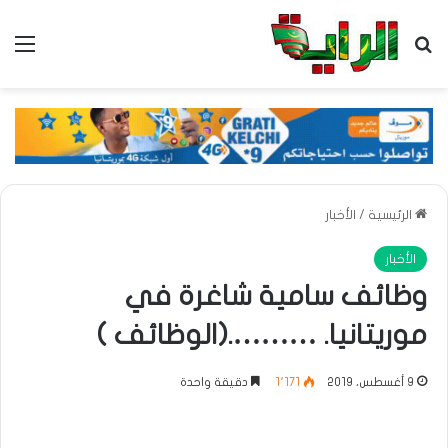
بحث عن
الق
الرئيسية
/
الأخبار
الأخبار
وظائف سامية شاغرة في
موريتانيا. ……….(الوظائف )
9 أغسطس، 2019
1٬171
دقيقة واحدة