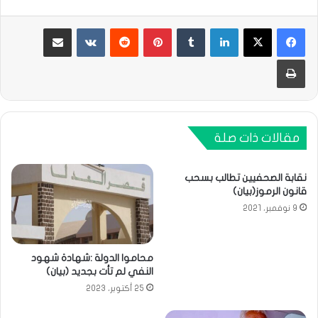
لينكدإن
بينتيريست
مشاركة عبر البريد
طباعة
مقالات ذات صلة
نقابة الصحفيين تطالب بسحب
قانون الرموز(بيان)
9 نوفمبر، 2021
محاموا الدولة :شهادة شهود
النفي لم تأت بجديد (بيان)
25 أكتوبر، 2023