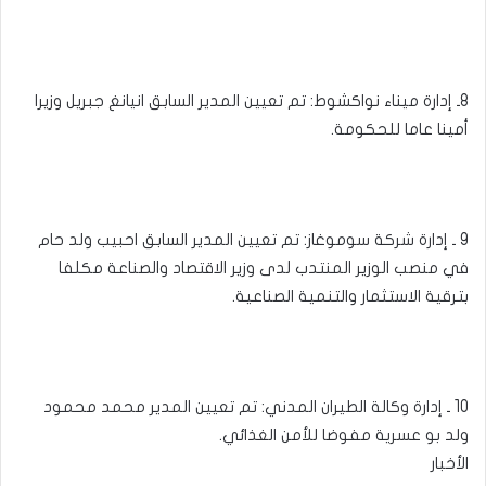
8ـ إدارة ميناء نواكشوط: تم تعيين المدير السابق انيانغ جبريل وزيرا
أمينا عاما للحكومة.
9 ـ إدارة شركة سوموغاز: تم تعيين المدير السابق احبيب ولد حام
في منصب الوزير المنتدب لدى وزير الاقتصاد والصناعة مكلفا
بترقية الاستثمار والتنمية الصناعية.
10 ـ إدارة وكالة الطيران المدني: تم تعيين المدير محمد محمود
ولد بو عسرية مفوضا للأمن الغذائي.
الأخبار