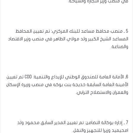
في منصب وزير التجارة والسياحة.
5 ـ منصب محافظ مساعد للبنك المركزي: تم تعيين المحافظ
المساعد الشيخ الكبير ولد مولاي الطاهر في منصب وزير الاقتصاد
والصناعة.
6ـ الأمانة العامة للصندوق الوطني للإيداع والتنمية: CDD تم تعيين
الأمينة العامة السابقة خديجة بنت بوكه في منصب وزيرة الإسكان
والعمران والاستصلاح الترابي.
7 ـ إدارة بوكالة التضامن: تم تعيين المدير السابق محمود ولد
امحيميد وزيرا للتجهيز والنقل.