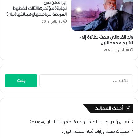
إيرا تعلن في
نهايةةمؤتمرهاالثالث الخطوط
العريضة لبرنامجهاوهيئاتتها(بيان)
30 يناير، 2018
ولد الغزواني يبعث بطائرة إلى
الشيخ محمد الزين
30 أكتوبر، 2025
البحث
عن:
أحدث المقالات
تعيين رئيس جديد للجنة الوطنية لحقوق الإنسان (هويته)
تعيينات بعدة وزارات (بيان مجلس الوزراء