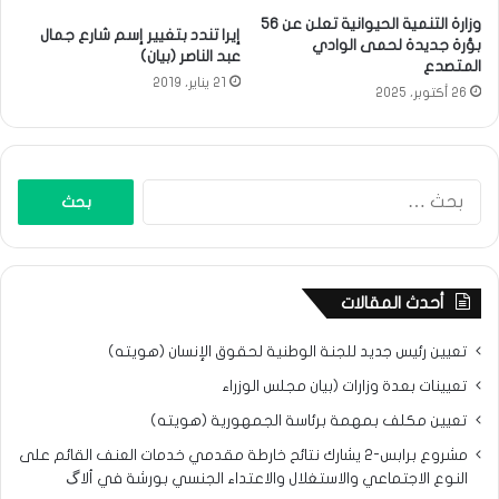
وزارة التنمية الحيوانية تعلن عن 56
إيرا تندد بتغيير إسم شارع جمال
بؤرة جديدة لحمى الوادي
عبد الناصر (بيان)
المتصدع
21 يناير، 2019
26 أكتوبر، 2025
البحث
عن:
أحدث المقالات
تعيين رئيس جديد للجنة الوطنية لحقوق الإنسان (هويته)
تعيينات بعدة وزارات (بيان مجلس الوزراء
تعيين مكلف بمهمة برئاسة الجمهورية (هويته)
مشروع برابس-2 يشارك نتائح خارطة مقدمي خدمات العنف القائم على
النوع الاجتماعي والاستغلال والاعتداء الجنسي بورشة في ألاگ