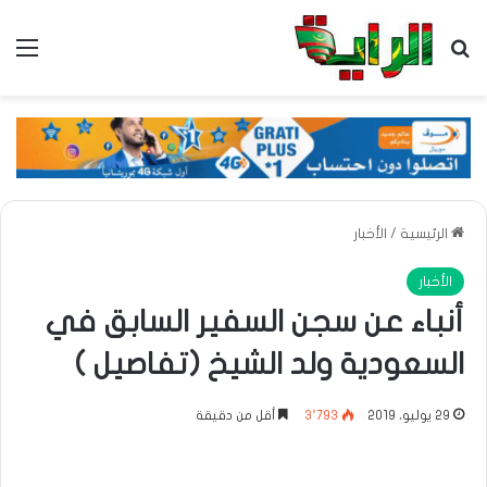
بحث عن
الق
الرئيسية
/
الأخبار
الأخبار
أنباء عن سجن السفير السابق في
السعودية ولد الشيخ (تفاصيل )
29 يوليو، 2019
3٬793
أقل من دقيقة