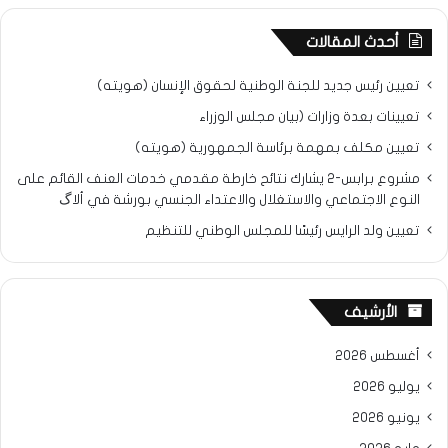
أحدث المقالات
تعيين رئيس جديد للجنة الوطنية لحقوق الإنسان (هويته)
تعيينات بعدة وزارات (بيان مجلس الوزراء
تعيين مكلف بمهمة برئاسة الجمهورية (هويته)
مشروع برابس-2 يشارك نتائح خارطة مقدمي خدمات العنف القائم على
النوع الاجتماعي والاستغلال والاعتداء الجنسي بورشة في ألاگ
تعيين ولد الرايس رئيسًا للمجلس الوطني للتنظيم
الأرشيف
أغسطس 2026
يوليو 2026
يونيو 2026