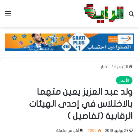
بحث عن
الق
الرئيسية
/
الأخبار
الأخبار
ولد عبد العزيز يعين متهما
بالاختلاس في إحدى الهيئات
الرقابية (تفاصيل )
28 يوليو، 2019
1٬266
أقل من دقيقة