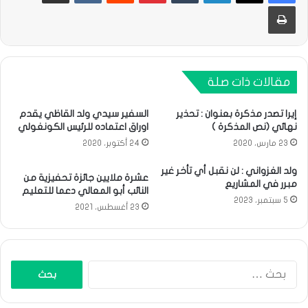
طباعة
مقالات ذات صلة
إيرا تصدر مذكرة بعنوان : تحذير
السفير سيدي ولد القاظي يقدم
نهائي (نص المذكرة )
اوراق اعتماده للرئيس الكونغولي
23 مارس، 2020
24 أكتوبر، 2020
ولد الغزواني : لن نقبل أي تأخر غير
عشرة ملايين جائزة تحفيزية من
مبرر في المشاريع
النائب أبو المعالي دعما للتعليم
5 سبتمبر، 2023
23 أغسطس، 2021
البحث
عن: